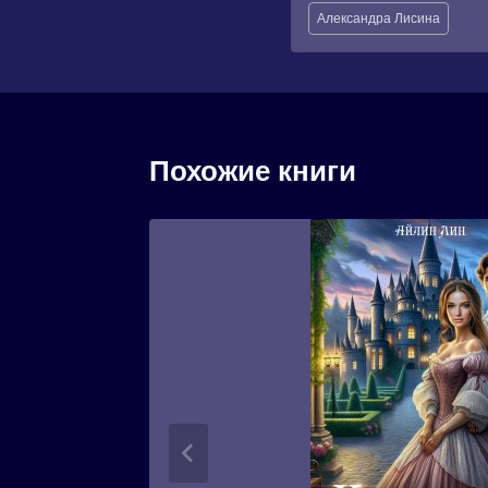
Метки
Александра Лисина
записи:
Похожие книги