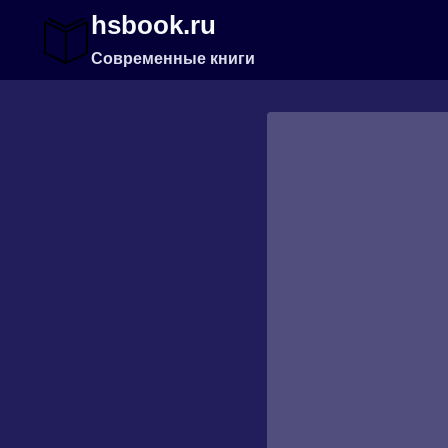
Перейти
hsbook.ru
к
содержимому
Современные книги