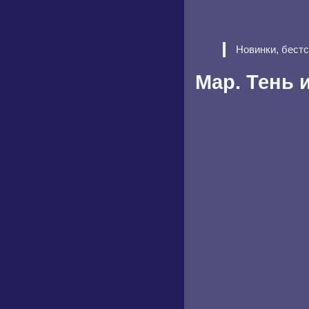
Новинки, бест
Мар. Тень 