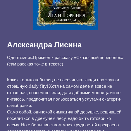
Александра Лисина
Однотомник.Приквел к рассказу «Сказочный переполох»
(сам рассказ тоже в тексте)
Каких только небылиц не насочиняют люди про злую и
страшную бабу Ягу! Хотя на самом деле я вовсе не
страшная, совсем не злая, да и добрыми молодцами не
питаюсь, предпочитая пользоваться услугами скатерти-
самобранки.
Само собой, одинокой симпатичной девушке, решившей
поселиться в дремучем лесу, надо быть готовой ко
всему. Но с большинством моих трудностей прекрасно