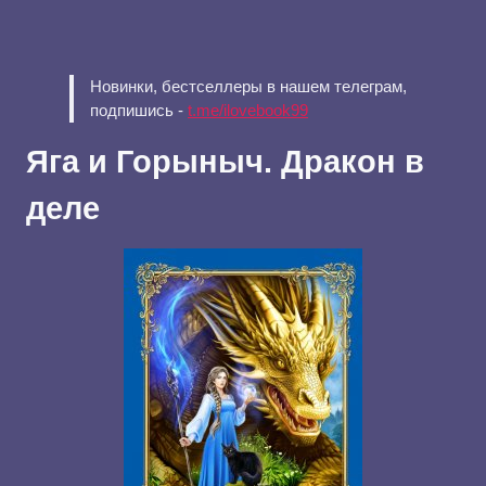
Новинки, бестселлеры в нашем телеграм,
подпишись -
t.me/ilovebook99
Яга и Горыныч. Дракон в
деле