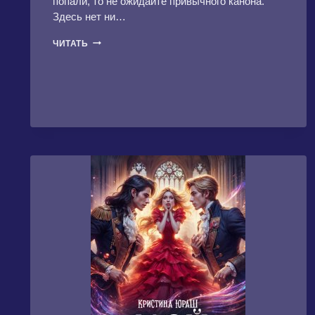
попали, то не ожидайте привычного канона.
Здесь нет ни…
КИЦУНЭ.
ЧИТАТЬ