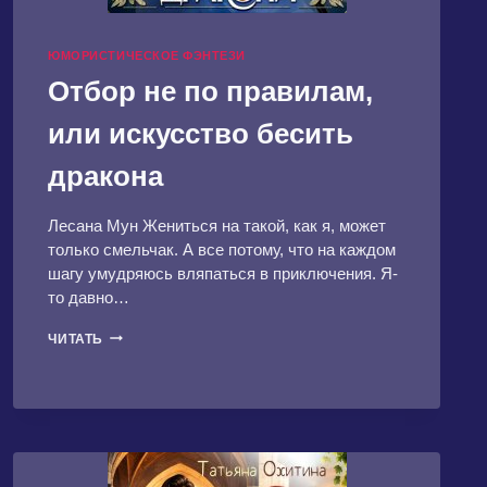
ЮМОРИСТИЧЕСКОЕ ФЭНТЕЗИ
Отбор не по правилам,
или искусство бесить
дракона
Лесана Мун Жениться на такой, как я, может
только смельчак. А все потому, что на каждом
шагу умудряюсь вляпаться в приключения. Я-
то давно…
ОТБОР
ЧИТАТЬ
НЕ
ПО
ПРАВИЛАМ,
ИЛИ
ИСКУССТВО
БЕСИТЬ
ДРАКОНА