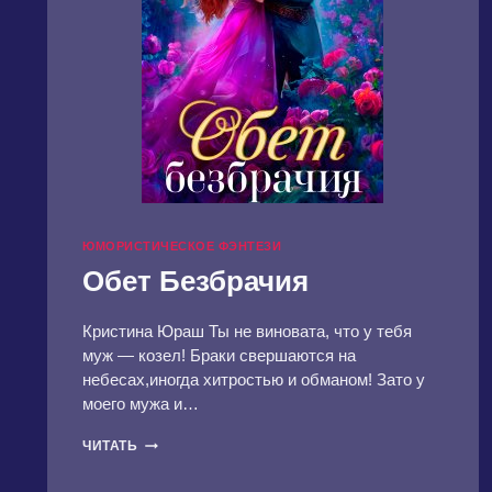
ЮМОРИСТИЧЕСКОЕ ФЭНТЕЗИ
Обет Безбрачия
Кристина Юраш Ты не виновата, что у тебя
муж — козел! Браки свершаются на
небесах,иногда хитростью и обманом! Зато у
моего мужа и…
ОБЕТ
ЧИТАТЬ
БЕЗБРАЧИЯ