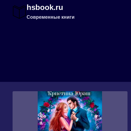
Перейти
hsbook.ru
к
содержимому
Современные книги