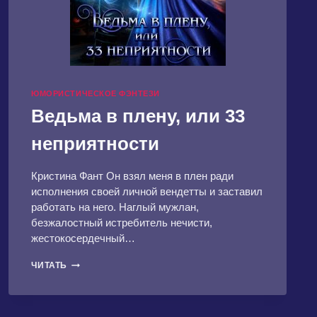
ЮМОРИСТИЧЕСКОЕ ФЭНТЕЗИ
Ведьма в плену, или 33
неприятности
Кристина Фант Он взял меня в плен ради
исполнения своей личной вендетты и заставил
работать на него. Наглый мужлан,
безжалостный истребитель нечисти,
жестокосердечный…
ВЕДЬМА
ЧИТАТЬ
В
ПЛЕНУ,
ИЛИ
33