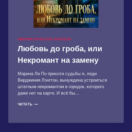
ЮМОРИСТИЧЕСКОЕ ФЭНТЕЗИ
Любовь до гроба, или
Некромант на замену
Марина Ли По прихоти судьбы я, леди
Вирджиния Лэнгтон, вынуждена устроиться
штатным некромантом в городок, которого
даже нет на карте. И всё бы…
ЛЮБОВЬ
ЧИТАТЬ
ДО
ГРОБА,
ИЛИ
НЕКРОМАНТ
НА