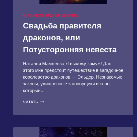
ЮМОРИСТИЧЕСКОЕ ФЭНТЕЗИ
Свадьба правителя
драконов, или
Потусторонняя невеста
Наталья Мамлеева Я выхожу замуж! Для
этого мне предстоит путешествие в загадочное
королевство драконов — Эльдор. Незнакомые
законы, ухищренные заговорщики и клан,
который…
СВАДЬБА
ЧИТАТЬ
ПРАВИТЕЛЯ
ДРАКОНОВ,
ИЛИ
ПОТУСТОРОННЯЯ
НЕВЕСТА