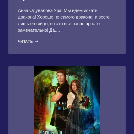
Анна Одувалова Ура! Мы идем искать
дракона! Хорошо не самого дракона, а всего
лишь его яйцо, но это все равно просто
замечательно! Да,…
ПРАКТИКА
ЧИТАТЬ
В
БОЕВОЙ
АКАДЕМИИ.
ЕГО
РЫЖАЯ
ПРОБЛЕМА-3