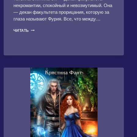
некромантии, спокойный и невозмутимый. Она
— декан факультета прорицания, которую за
глаза называют Фурия. Все, что между…
ДЕКАНЫ.
ЧИТАТЬ
ЖЕНИХ
ДЛЯ
ФУРИИ