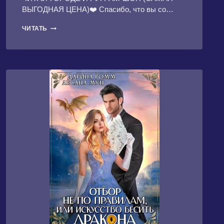
ВЫГОДНАЯ ЦЕНА)❤️ Спасибо, что вы со…
АНГЕЛЫ
ЧИТАТЬ
ВИТА
#1:
СПЕЦИАЛИСТ
ШИРОКОГО
ПРОФИЛЯ