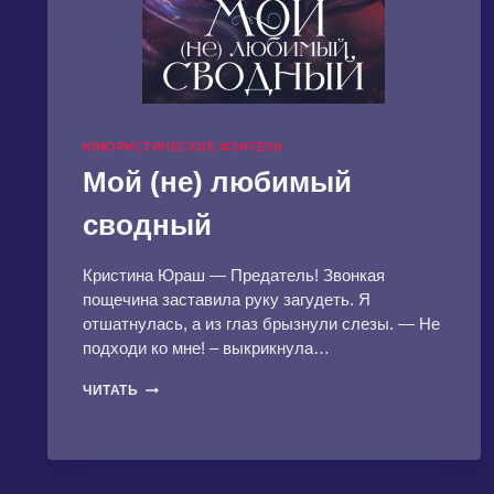
ЮМОРИСТИЧЕСКОЕ ФЭНТЕЗИ
Мой (не) любимый
сводный
Кристина Юраш — Предатель! Звонкая
пощечина заставила руку загудеть. Я
отшатнулась, а из глаз брызнули слезы. — Не
подходи ко мне! – выкрикнула…
МОЙ
ЧИТАТЬ
(НЕ)
ЛЮБИМЫЙ
СВОДНЫЙ