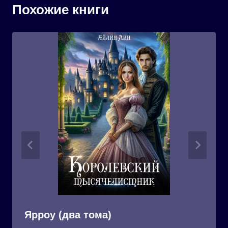
Похожие книги
Ярроу (два тома)