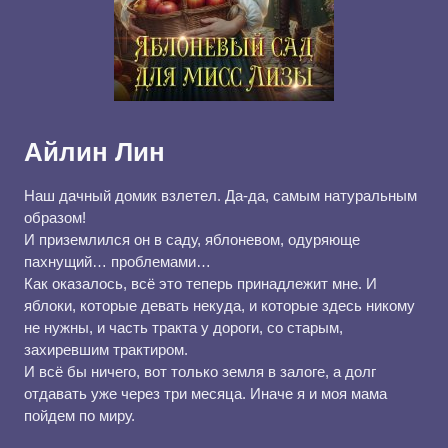
Айлин Лин
Наш дачный домик взлетел. Да-да, самым натуральным
образом!
И приземлился он в саду, яблоневом, одуряюще
пахнущий… проблемами…
Как оказалось, всё это теперь принадлежит мне. И
яблоки, которые девать некуда, и которые здесь никому
не нужны, и часть тракта у дороги, со старым,
захиревшим трактиром.
И всё бы ничего, вот только земля в залоге, а долг
отдавать уже через три месяца. Иначе я и моя мама
пойдем по миру.