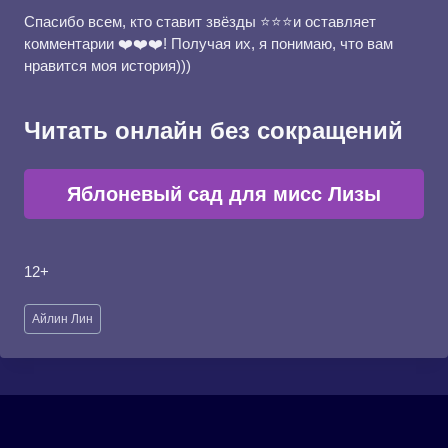
Спасибо всем, кто ставит звёзды ⭐⭐⭐и оставляет
комментарии ❤️❤️❤️! Получая их, я понимаю, что вам
нравится моя история)))
Читать онлайн без сокращений
Яблоневый сад для мисс Лизы
12+
Метки
Айлин Лин
записи: