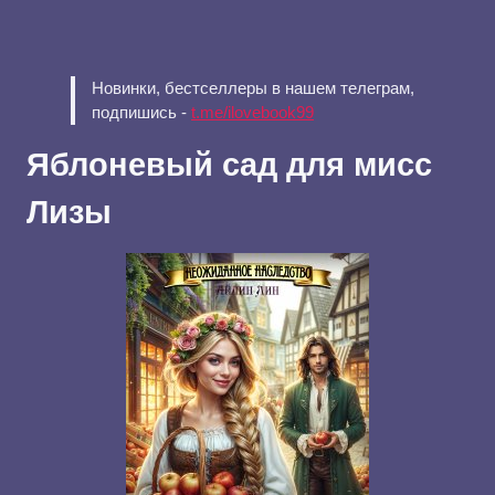
Новинки, бестселлеры в нашем телеграм,
подпишись -
t.me/ilovebook99
Яблоневый сад для мисс
Лизы