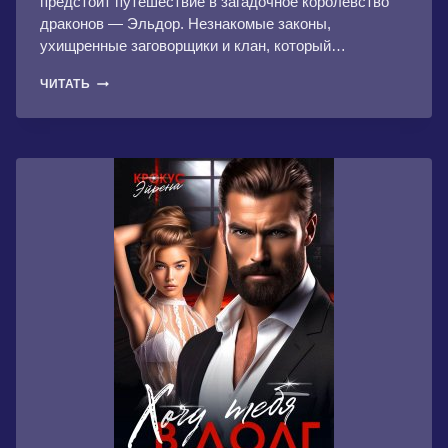
предстоит путешествие в загадочное королевство
драконов — Эльдор. Незнакомые законы,
ухищренные заговорщики и клан, который…
СВАДЬБА
ЧИТАТЬ
ПРАВИТЕЛЯ
ДРАКОНОВ,
ИЛИ
ПОТУСТОРОННЯЯ
НЕВЕСТА