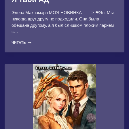
Элена Макнамара МОЯ НОВИНКА ——> ❤Ян: Мы
никогда друг другу не подходили. Она была
обещана другому, а я был слишком плохим парнем
с…
Я
ЧИТАТЬ
ТВОЙ
АД