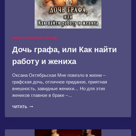
МАГИЧЕСКИЙ ДЕТЕКТИВ
Дочь графа, или Как найти
работу и жениха
Оксана Октябрьская Мне повезло в жизни –
графская дочь, отличное приданое, приятная
внешность, завидные женихи… Но для этих
женихов главное в браке –…
ДОЧЬ
ЧИТАТЬ
ГРАФА,
ИЛИ
КАК
НАЙТИ
РАБОТУ