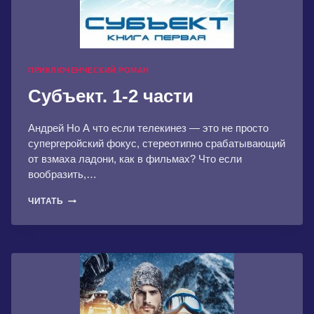
ПРИКЛЮЧЕНЧЕСКИЙ РОМАН
Субъект. 1-2 части
Андрей Но А что если телекинез — это не просто
супергеройский фокус, стереотипно срабатывающий
от взмаха ладони, как в фильмах? Что если
вообразить,…
СУБЪЕКТ.
ЧИТАТЬ
1-
2
ЧАСТИ