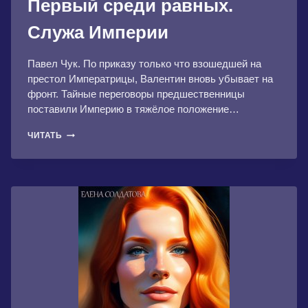
Первый среди равных.
Служа Империи
Павел Чук. По приказу только что взошедшей на
престол Императрицы, Валентин вновь убывает на
фронт. Тайные переговоры предшественницы
поставили Империю в тяжёлое положение…
ПЕРВЫЙ
ЧИТАТЬ
СРЕДИ
РАВНЫХ.
СЛУЖА
ИМПЕРИИ