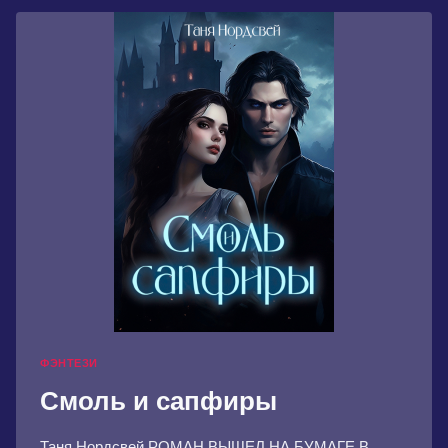
ФЭНТЕЗИ
Смоль и сапфиры
Таня Нордсвей РОМАН ВЫШЕЛ НА БУМАГЕ В