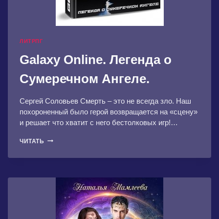
ЛИТРПГ
Galaxy Online. Легенда о
Сумеречном Ангеле.
Сергей Соловьев Смерть – это не всегда зло. Наш
похороненный было герой возвращается на «сцену»
и решает что хватит с него бестолковых игр!…
GALAXY
ЧИТАТЬ
ONLINE.
ЛЕГЕНДА
О
СУМЕРЕЧНОМ
АНГЕЛЕ.