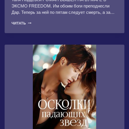
ЭКСМО FREEDOM. Им обоим боги преподнесли
Дар. Теперь за ней по пятам следует смерть, а за…
СМОЛЬ
ЧИТАТЬ
И
САПФИРЫ