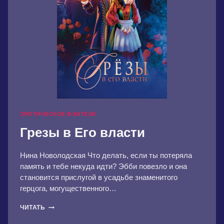
ЭРОТИЧЕСКОЕ ФЭНТЕЗИ
Грезы в Его власти
Нина Новолодская Что делать, если ты потеряла
память и тебе некуда идти? Эбби повезло и она
становится прислугой в усадьбе знаменитого
герцога, могущественного…
ГРЕЗЫ
ЧИТАТЬ
В