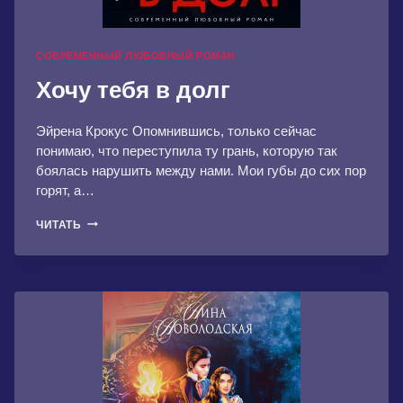
СОВРЕМЕННЫЙ ЛЮБОВНЫЙ РОМАН
Хочу тебя в долг
Эйрена Крокус Опомнившись, только сейчас
понимаю, что переступила ту грань, которую так
боялась нарушить между нами. Мои губы до сих пор
горят, а…
ХОЧУ
ЧИТАТЬ
ТЕБЯ
В
ДОЛГ