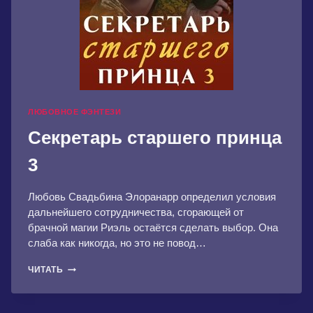
ЛЮБОВНОЕ ФЭНТЕЗИ
Секретарь старшего принца
3
Любовь Свадьбина Элоранарр определил условия
дальнейшего сотрудничества, сгорающей от
брачной магии Риэль остаётся сделать выбор. Она
слаба как никогда, но это не повод…
СЕКРЕТАРЬ
ЧИТАТЬ
СТАРШЕГО
ПРИНЦА
3