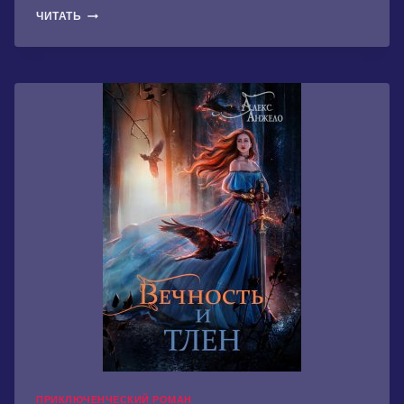
МЁРТВАЯ
ЧИТАТЬ
ДУША
ПРИКЛЮЧЕНЧЕСКИЙ РОМАН