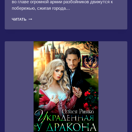
во главе огромной армии разбойников движутся к
побережью, сжигая города…
ОБЕЗГЛАВЛЕННОЕ
ЧИТАТЬ
ДРЕВО.
КНИГА
ПЯТАЯ.
И
ЖИЛИ
ОНИ
ДОЛГО