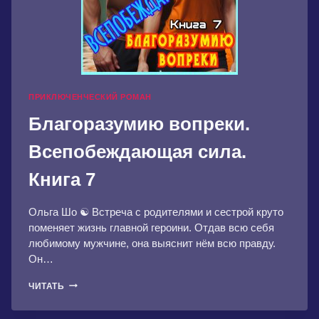
ПРИКЛЮЧЕНЧЕСКИЙ РОМАН
Благоразумию вопреки.
Всепобеждающая сила.
Книга 7
Ольга Шо ☯︎ Встреча с родителями и сестрой круто
поменяет жизнь главной героини. Отдав всю себя
любимому мужчине, она выяснит нём всю правду.
Он…
БЛАГОРАЗУМИЮ
ЧИТАТЬ
ВОПРЕКИ.
ВСЕПОБЕЖДАЮЩАЯ