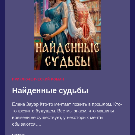
ПРИКЛЮЧЕНЧЕСКИЙ РОМАН
Найденные судьбы
Елена Зауэр Кто-то мечтает пожить в прошлом. Кто-
то грезит о будущем. Все мы знаем, что машины
времени не существует, у некоторых мечты
сбываются….
НАЙДЕННЫЕ