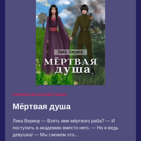
ПРИКЛЮЧЕНЧЕСКИЙ РОМАН
Мёртвая душа
Лика Вериор — Взять имя мёртвого раба? — И
поступить в академию вместо него. — Но я ведь
девушка! — Мы сможем это…