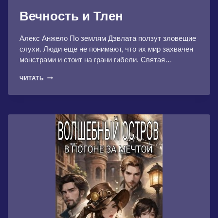
Вечность и Тлен
Алекс Анжело По землям Дэвлата ползут зловещие
слухи. Люди еще не понимают, что их мир захвачен
монстрами и стоит на грани гибели. Святая…
ВЕЧНОСТЬ
ЧИТАТЬ
И
ТЛЕН