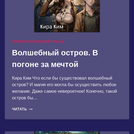
ПРИКЛЮЧЕНЧЕСКИЙ РОМАН
Волшебный остров. В
погоне за мечтой
Кира Ким Что если бы существовал волшебный
остров? И магия его могла бы осуществить любое
желание. Даже самое невероятное! Конечно, такой
остров бы…
ВОЛШЕБНЫЙ
ЧИТАТЬ
ОСТРОВ.
В
ПОГОНЕ
ЗА