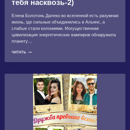
тебя насквозь-2)
Елена Болотонь Далеко во вселенной есть разумная
жизнь, где сильные объединились в Альянс, а
слабые стали колониями. Могущественная
цивилизация энергетических вампиров обнаружила
планету…
РАСКРЫВАЯ
ЧИТАТЬ
ТАЙНЫ
(Я
ВИЖУ
ТЕБЯ
НАСКВОЗЬ-2)