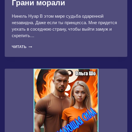
Грани морали
Нинель Нуар В этом мире судьба одаренной
незавидна. Даже если ты принцесса. Мне придется
уехать в соседнюю страну, чтобы выйти замуж и
скрепить…
ГРАНИ
ЧИТАТЬ
МОРАЛИ