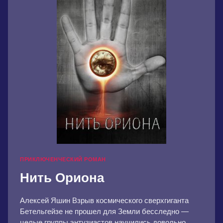
ПРИКЛЮЧЕНЧЕСКИЙ РОМАН
Нить Ориона
Алексей Яшин Взрыв космического сверхгиганта
Бетельгейзе не прошел для Земли бесследно —
целые группы энтузиастов научились довольно