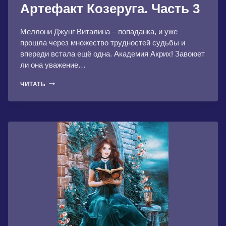
Артефакт Козеруга. Часть 3
Меллони Джунг Виталина – попаданка, и уже
прошла через множество трудностей судьбы и
впереди встала ещё одна. Академия Акрих! Завоюет
ли она уважение…
АРТЕФАКТ
ЧИТАТЬ
КОЗЕРУГА.
ЧАСТЬ
3