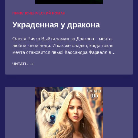
ПРИКЛЮЧЕНЧЕСКИЙ РОМАН
Украденная у дракона
Олеся Рияко Выйти замуж за Дракона – мечта
любой юной леди. И как же сладко, когда такая
мечта становится явью! Кассандра Фарвелл в…
УКРАДЕННАЯ
ЧИТАТЬ
У
ДРАКОНА