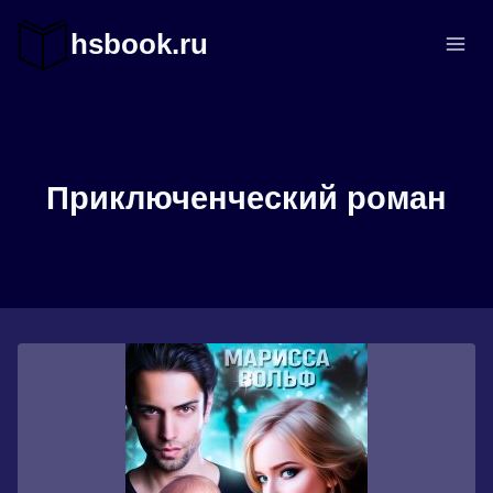
Перейти
к
hsbook.ru
содержимому
Приключенческий роман