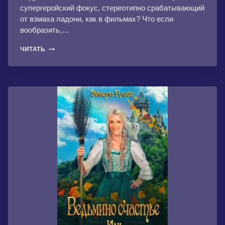
супергеройский фокус, стереотипно срабатывающий
от взмаха ладони, как в фильмах? Что если
вообразить,…
СУБЪЕКТ.
ЧИТАТЬ
1-
2
ЧАСТИ