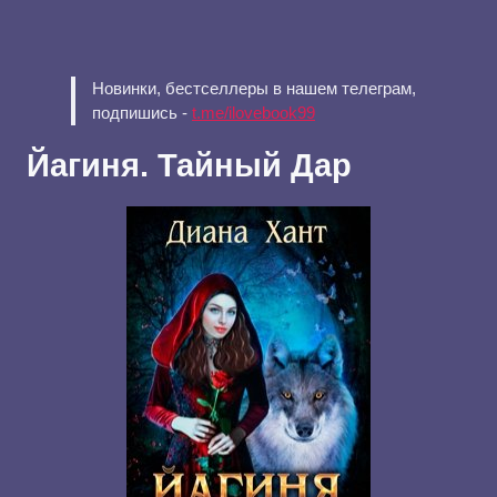
Новинки, бестселлеры в нашем телеграм,
подпишись -
t.me/ilovebook99
Йагиня. Тайный Дар