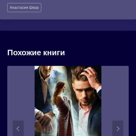
Метки
Анастасия Шерр
записи:
Похожие книги