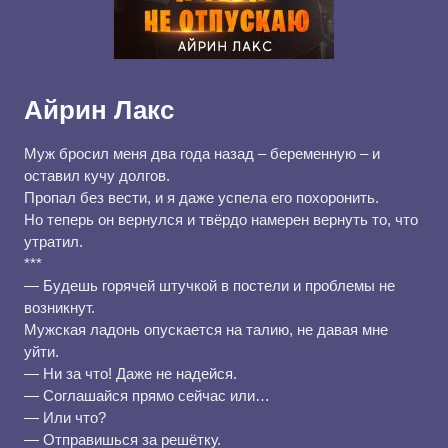
Айрин Лакс
Муж бросил меня два года назад – беременную – и
оставил кучу долгов.
Пропал без вести, и я даже успела его похоронить.
Но теперь он вернулся и твёрдо намерен вернуть то, что
утратил.
***
— Будешь горячей штучкой в постели и проблемы не
возникнут.
Мужская ладонь опускается на талию, не давая мне
уйти.
— Ни за что! Даже не надейся.
— Соглашайся прямо сейчас или…
— Или что?
— Отправишься за решётку.