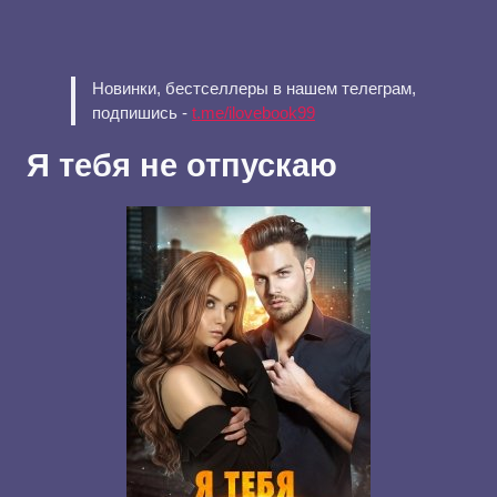
Новинки, бестселлеры в нашем телеграм,
подпишись -
t.me/ilovebook99
Я тебя не отпускаю