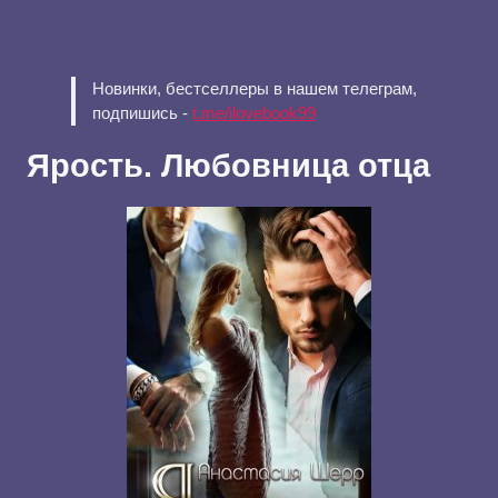
Новинки, бестселлеры в нашем телеграм,
подпишись -
t.me/ilovebook99
Ярость. Любовница отца