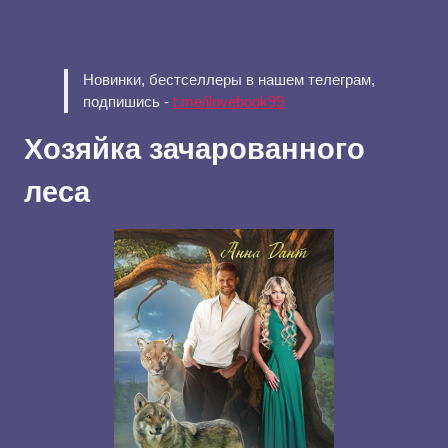
Новинки, бестселлеры в нашем телеграм,
подпишись -
t.me/ilovebook99
Хозяйка зачарованного
леса