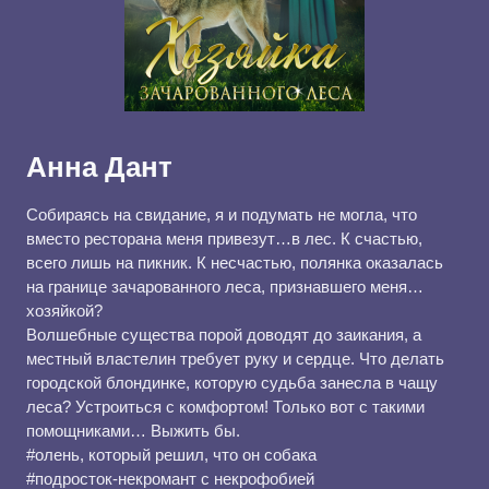
Анна Дант
Собираясь на свидание, я и подумать не могла, что
вместо ресторана меня привезут…в лес. К счастью,
всего лишь на пикник. К несчастью, полянка оказалась
на границе зачарованного леса, признавшего меня…
хозяйкой?
Волшебные существа порой доводят до заикания, а
местный властелин требует руку и сердце. Что делать
городской блондинке, которую судьба занесла в чащу
леса? Устроиться с комфортом! Только вот с такими
помощниками… Выжить бы.
#олень, который решил, что он собака
#подросток-некромант с некрофобией