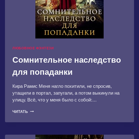
ЛЮБОВНОЕ ФЭНТЕЗИ
Сомнительное наследство
для попаданки
Кира Рамис Меня нагло похитили, не спросив,
утащили в портал, запугали, а потом выкинули на
улицу. Всё, что у меня было с собой:…
СОМНИТЕЛЬНОЕ
ЧИТАТЬ
НАСЛЕДСТВО
ДЛЯ
ПОПАДАНКИ