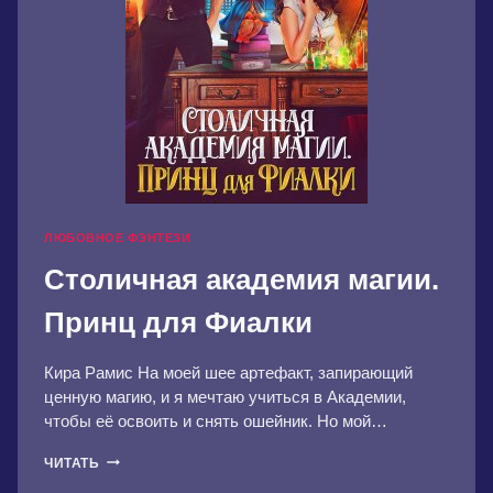
ЛЮБОВНОЕ ФЭНТЕЗИ
Столичная академия магии.
Принц для Фиалки
Кира Рамис На моей шее артефакт, запирающий
ценную магию, и я мечтаю учиться в Академии,
чтобы её освоить и снять ошейник. Но мой…
СТОЛИЧНАЯ
ЧИТАТЬ
АКАДЕМИЯ