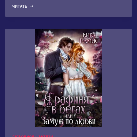
ХОЗЯЙКА
ЧИТАТЬ
ПОМЕСТЬЯ,
ИЛИ
РЕЦЕПТ
ИДЕАЛЬНОГО
СЧАСТЬЯ
ЛЮБОВНОЕ ФЭНТЕЗИ