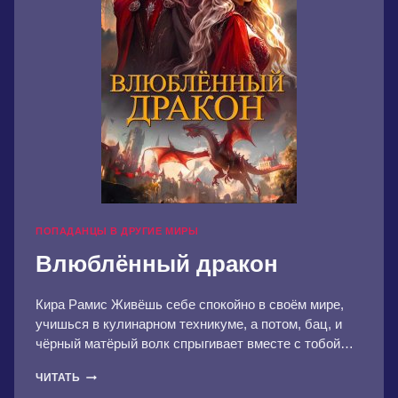
ПОПАДАНЦЫ В ДРУГИЕ МИРЫ
Влюблённый дракон
Кира Рамис Живёшь себе спокойно в своём мире,
учишься в кулинарном техникуме, а потом, бац, и
чёрный матёрый волк спрыгивает вместе с тобой…
ВЛЮБЛЁННЫЙ
ЧИТАТЬ
ДРАКОН