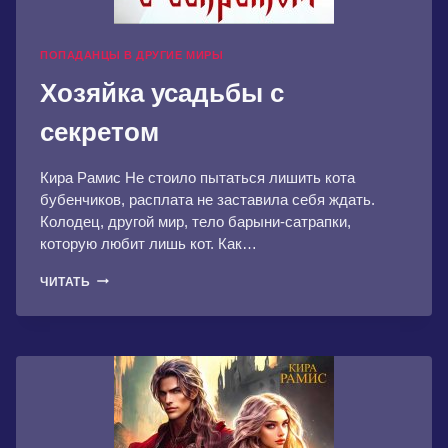
ПОПАДАНЦЫ В ДРУГИЕ МИРЫ
Хозяйка усадьбы с
секретом
Кира Рамис Не стоило пытаться лишить кота
бубенчиков, расплата не заставила себя ждать.
Колодец, другой мир, тело барыни-сатрапки,
которую любит лишь кот. Как…
ХОЗЯЙКА
ЧИТАТЬ
УСАДЬБЫ
С
СЕКРЕТОМ