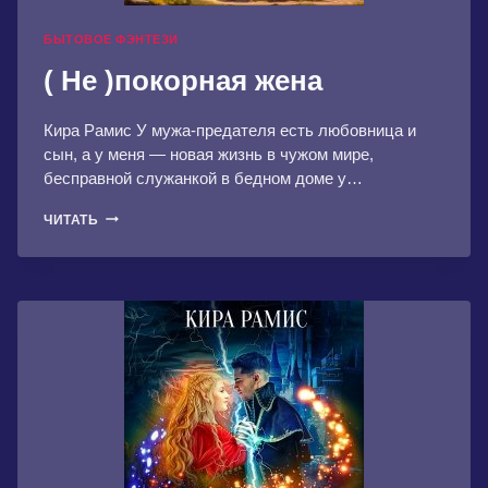
БЫТОВОЕ ФЭНТЕЗИ
( Не )покорная жена
Кира Рамис У мужа-предателя есть любовница и
сын, а у меня — новая жизнь в чужом мире,
бесправной служанкой в бедном доме у…
(
ЧИТАТЬ
НЕ
)ПОКОРНАЯ
ЖЕНА