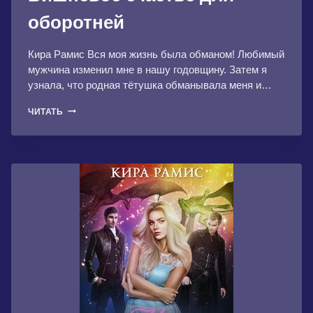
оборотней
Кира Рамис Вся моя жизнь была обманом! Любимый
мужчина изменил мне в нашу годовщину. Затем я
узнала, что родная тётушка обманывала меня и…
ВИШНЁВОЕ
ЧИТАТЬ
СЧАСТЬЕ
ДЛЯ
ОБОРОТНЕЙ