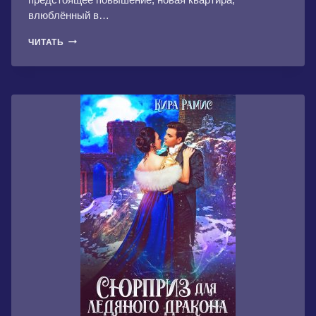
влюблённый в…
ТРОЙНОЙ
ЧИТАТЬ
СЮРПРИЗ
ДЛЯ
НАСЛЕДНИКА