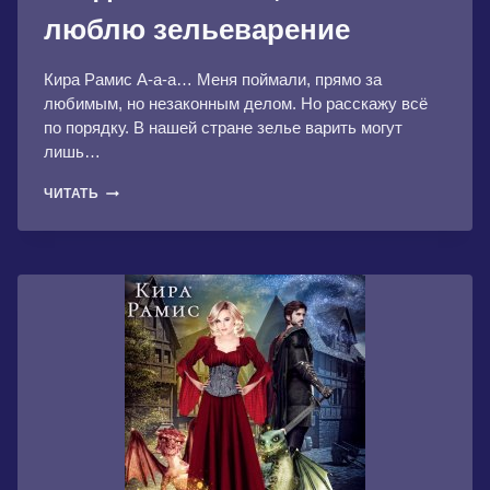
люблю зельеварение
Кира Рамис А-а-а… Меня поймали, прямо за
любимым, но незаконным делом. Но расскажу всё
по порядку. В нашей стране зелье варить могут
лишь…
АКАДЕМИЯ
ЧИТАТЬ
МАГИИ,
ИЛИ
Я
ЛЮБЛЮ
ЗЕЛЬЕВАРЕНИЕ