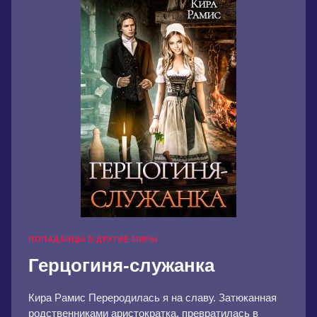
ПОПАДАНЦЫ В ДРУГИЕ МИРЫ
Герцогиня-служанка
Кира Рамис Переродилась я на славу. Затюканная
родственниками аристократка, превратилась в