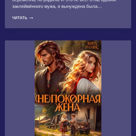
заклеймённого мужа, я вынуждена была…
ХОЗЯЙКА
ЧИТАТЬ
УСАДЬБЫ,
ИЛИ
ГРАФИНЯ
ПОНЕВОЛЕ