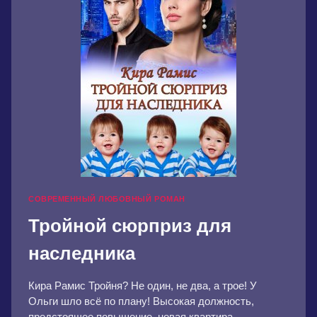
СОВРЕМЕННЫЙ ЛЮБОВНЫЙ РОМАН
Тройной сюрприз для
наследника
Кира Рамис Тройня? Не один, не два, а трое! У
Ольги шло всё по плану! Высокая должность,
предстоящее повышение, новая квартира,