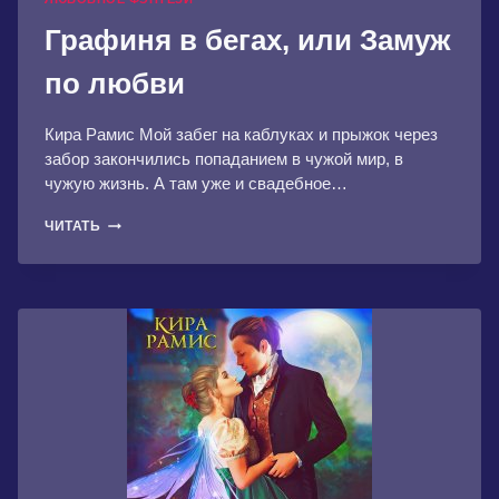
Графиня в бегах, или Замуж
по любви
Кира Рамис Мой забег на каблуках и прыжок через
забор закончились попаданием в чужой мир, в
чужую жизнь. А там уже и свадебное…
ГРАФИНЯ
ЧИТАТЬ
В
БЕГАХ,
ИЛИ
ЗАМУЖ
ПО
ЛЮБВИ