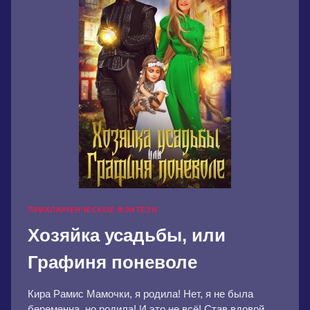
ПРИКЛЮЧЕНЧЕСКОЕ ФЭНТЕЗИ
Хозяйка усадьбы, или
Графиня поневоле
Кира Рамис Мамочки, я родила! Нет, я не была
беременна, но родила! И это не всё! Став вдовой