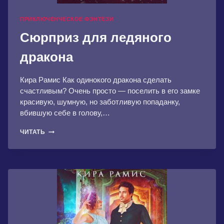
ПРИКЛЮЧЕНЧЕСКОЕ ФЭНТЕЗИ
Сюрприз для ледяного
дракона
Кира Рамис Как одинокого дракона сделать
счастливым? Очень просто — поселить в его замке
красивую, шумную, но заботливую попаданку,
вбившую себе в голову,…
СЮРПРИЗ
ЧИТАТЬ
ДЛЯ
ЛЕДЯНОГО
ДРАКОНА