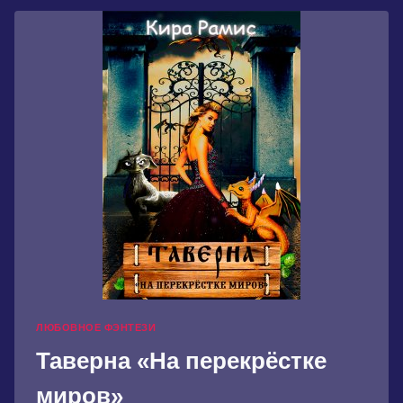
ПОЦЕЛУЙ
ЛЮБВИ
ЛЮБОВНОЕ ФЭНТЕЗИ
Таверна «На перекрёстке
миров»