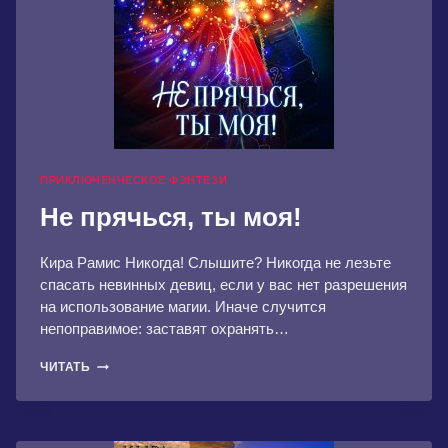
ПРИКЛЮЧЕНЧЕСКОЕ ФЭНТЕЗИ
Не прячься, ты моя!
Кира Рамис Никогда! Слышите? Никогда не лезьте
спасать невинных девиц, если у вас нет разрешения
на использование магии. Иначе случится
непоправимое: заставят охранять…
НЕ
ЧИТАТЬ
ПРЯЧЬСЯ,
ТЫ
МОЯ!