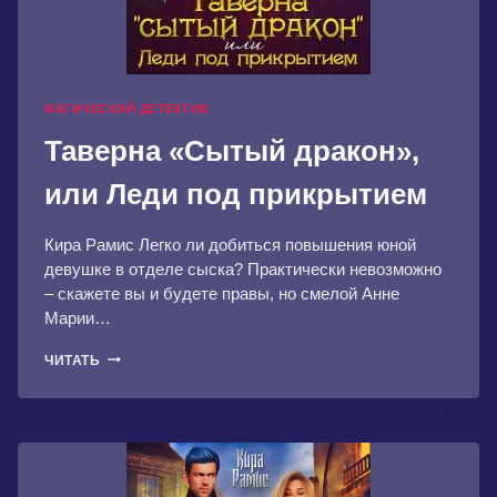
МАГИЧЕСКИЙ ДЕТЕКТИВ
Таверна «Сытый дракон»,
или Леди под прикрытием
Кира Рамис Легко ли добиться повышения юной
девушке в отделе сыска? Практически невозможно
– скажете вы и будете правы, но смелой Анне
Марии…
ТАВЕРНА
ЧИТАТЬ
«СЫТЫЙ
ДРАКОН»,
ИЛИ
ЛЕДИ
ПОД
ПРИКРЫТИЕМ