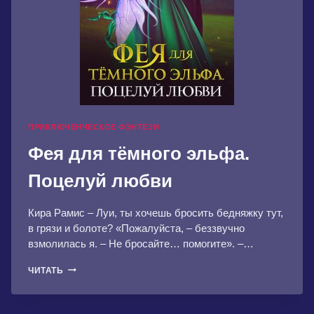
ПРИКЛЮЧЕНЧЕСКОЕ ФЭНТЕЗИ
Фея для тёмного эльфа.
Поцелуй любви
Кира Рамис – Луи, ты хочешь бросить бедняжку тут,
в грязи и болоте? «Пожалуйста, – беззвучно
взмолилась я. – Не бросайте… помогите». –…
ФЕЯ
ЧИТАТЬ
ДЛЯ
ТЁМНОГО
ЭЛЬФА.