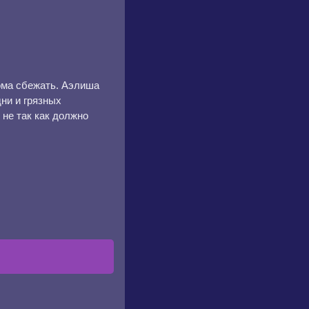
дома сбежать. Аэлиша
ни и грязных
 не так как должно