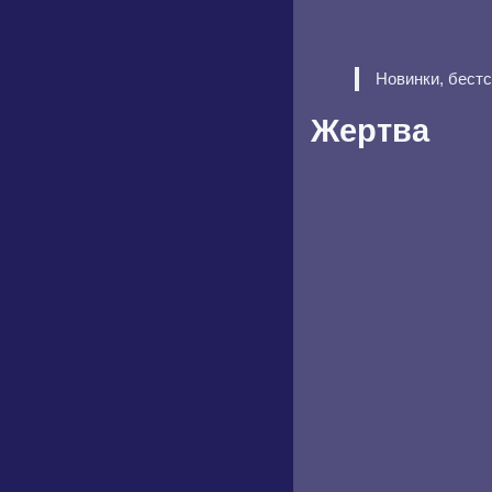
Новинки, бест
Жертва