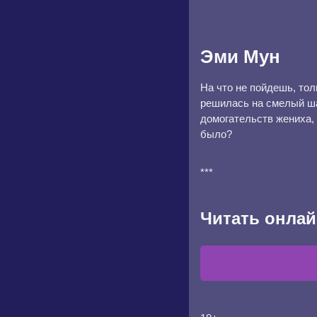
Эми Мун
На что не пойдешь, тол
решилась на смелый ша
домогательств жениха, 
было?
***
Читать онлай