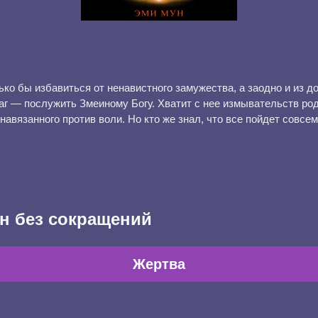
ько бы избавиться от ненавистного замужества, а заодно и из 
г — послужить Змеиному Богу. Хватит с нее измывательств род
навязанного против воли. Но кто же знал, что все пойдет совсем
н без сокращений
Жертва