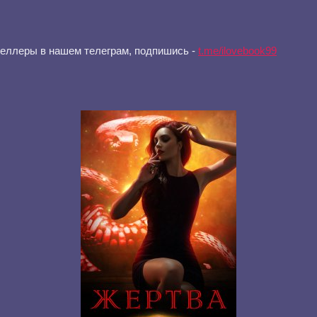
селлеры в нашем телеграм, подпишись -
t.me/ilovebook99