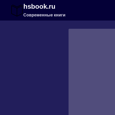
Перейти
hsbook.ru
к
содержимому
Современные книги