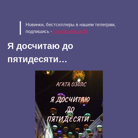
Новинки, бестселлеры в нашем телеграм,
подпишись -
t.me/ilovebook99
Я досчитаю до
пятидесяти…