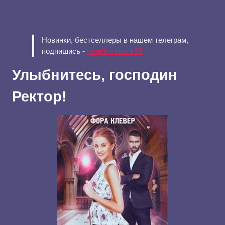
Новинки, бестселлеры в нашем телеграм,
подпишись -
t.me/ilovebook99
Улыбнитесь, господин
Ректор!