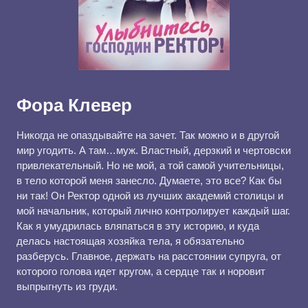
Фора Клевер
Никогда не опаздывайте на зачет. Так можно и в другой
мир угодить. А там…муж. Властный, дерзкий и чертовски
привлекательный. Но не мой, а той самой учительницы,
в тело которой меня занесло. Думаете, это все? Как бы
ни так! Он Ректор одной из лучших академий столицы и
мой начальник, который лично контролирует каждый шаг.
Как я умудрилась вляпаться в эту историю, и куда
делась настоящая хозяйка тела, я обязательно
разберусь. Главное, держать на расстоянии супруга, от
которого голова идет кругом, а сердце так и норовит
выпрыгнуть из груди.