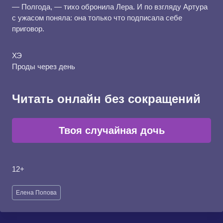
― Полгода, ― тихо обронила Лера. И по взгляду Артура
с ужасом поняла: она только что подписала себе
приговор.
ХЭ
Проды через день
Читать онлайн без сокращений
Твоя случайная дочь
12+
Метки
Елена Попова
записи: