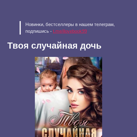
Новинки, бестселлеры в нашем телеграм,
подпишись -
t.me/ilovebook99
Твоя случайная дочь