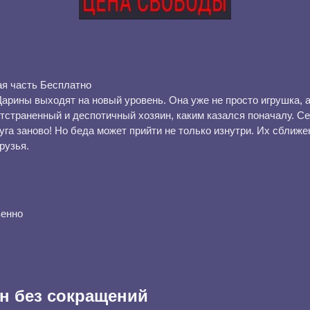
ая часть Бесплатно
арины выходят на новый уровень. Она уже не просто игрушка, 
 отстраненный и деспотичный хозяин, каким казался поначалу. С
уга заново! Но беда может прийти не только изнутри. Их сближе
рузья.
венно
н без сокращений