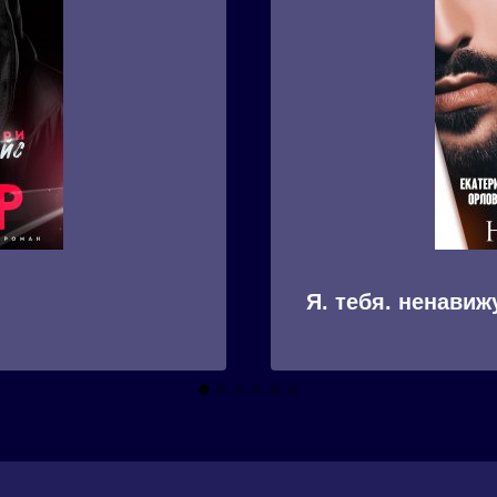
Я. тебя. ненавиж