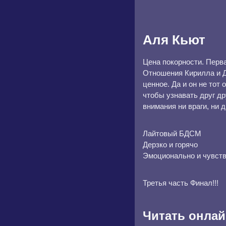
Аля Кьют
Цена покорности. Перв
Отношения Кирилла и Д
ценное. Да и он не тот
чтобы узнавать друг др
внимания ни враги, ни д
Лайтовый БДСМ
Дерзко и горячо
Эмоционально и чувст
Третья часть Финал!!!
Читать онлай