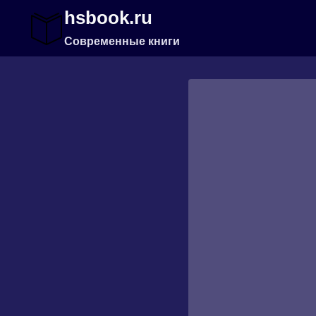
Перейти
hsbook.ru
к
содержимому
Современные книги