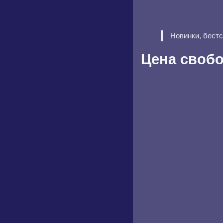
Новинки, бест
Цена своб