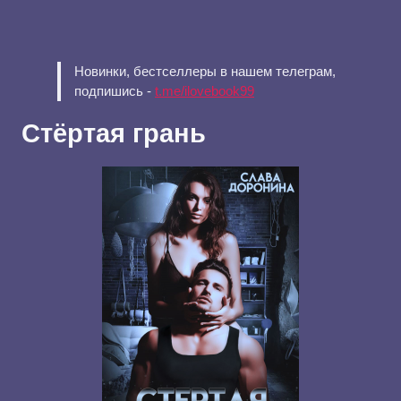
Новинки, бестселлеры в нашем телеграм,
подпишись -
t.me/ilovebook99
Стёртая грань