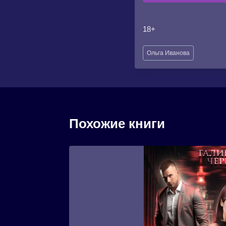
18+
Метки
Ольга Иванова
записи:
Похожие книги