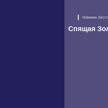
Новинки, бест
Спящая Зо