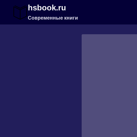
Перейти
hsbook.ru
к
содержимому
Современные книги