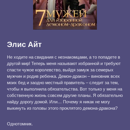
Элис Айт
Не ходите на свидания с незнакомцами, а то попадете в
другой мир! Теперь меня называют избранной и требуют
спасти чужое королевство, выйдя замуж за семерых
мужчин и родив ребенка. Демон-дракон – виновник всех
моих бед и заодно местный правитель – следит за тем,
чтобы я выполнила обязательства. Вот только у меня на
собственную жизнь совсем другие планы. Я обязательно
найду дорогу домой. Или… Почему я никак не могу
выкинуть из головы этого проклятого демона-дракона?
Однотомник.