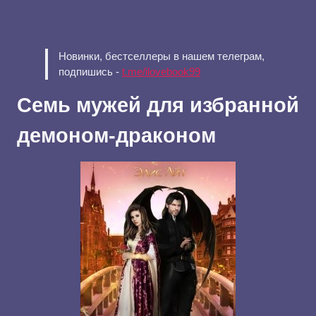
Новинки, бестселлеры в нашем телеграм,
подпишись -
t.me/ilovebook99
Семь мужей для избранной
демоном-драконом