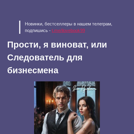
Новинки, бестселлеры в нашем телеграм,
подпишись -
t.me/ilovebook99
Прости, я виноват, или
Следователь для
бизнесмена