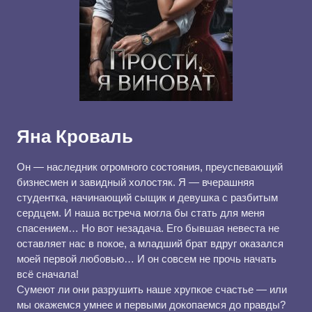
Яна Кроваль
Он — наследник огромного состояния, преуспевающий
бизнесмен и завидный холостяк. Я — вчерашняя
студентка, начинающий сыщик и девушка с разбитым
сердцем. И наша встреча могла бы стать для меня
спасением… Но вот незадача. Его бывшая невеста не
оставляет нас в покое, а младший брат вдруг оказался
моей первой любовью… И он совсем не прочь начать
всё сначала!
Сумеют ли они разрушить наше хрупкое счастье — или
мы окажемся умнее и первыми докопаемся до правды?