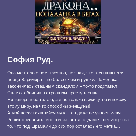
София Руд.
Она мечтала о нем, грезила, не зная, что женщины для
лорда Вэримора – не более, чем игрушки. Помолвка
закончилась сташным скандалом – то-то подставил
Силию, обвинив в страшном преступлении.
Но теперь в ее теле я, а я не только выживу, но и покажу
этому миру, на что способны женщины!
А мой несостоявшийся муж… он даже не узнает меня.
Решит присвоить, вот только вот я не дамся, несмотря на
то, что под шрамами до сих пор осталась его метка…