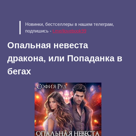
Новинки, бестселлеры в нашем телеграм,
подпишись -
t.me/ilovebook99
Опальная невеста
дракона, или Попаданка в
бегах