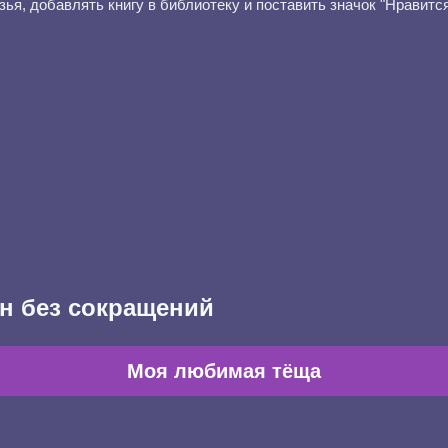
узья, добавлять книгу в библиотеку и поставить значок "Нравитс
н без сокращений
Моя любимая тёща