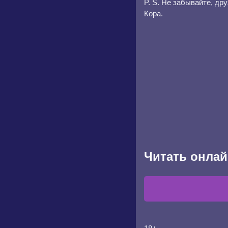
P. S. Не забывайте, др
Кора.
Читать онлай