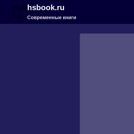
Перейти
hsbook.ru
к
содержимому
Современные книги