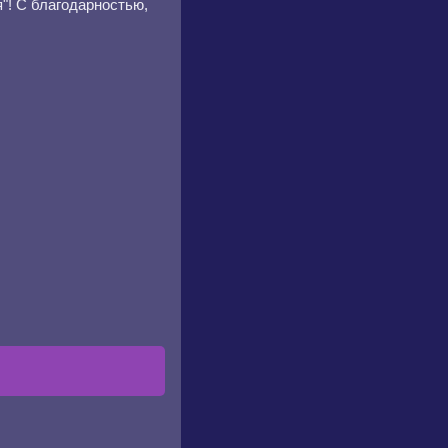
я"! С благодарностью,