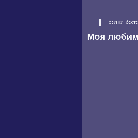
Новинки, бест
Моя любим