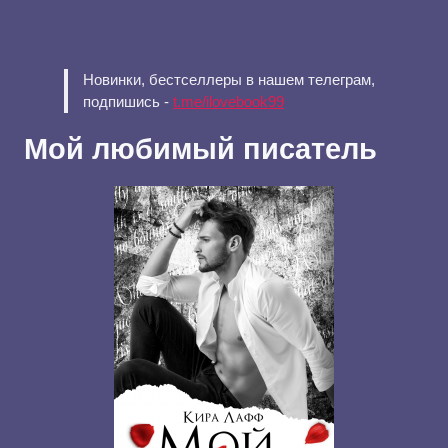
Новинки, бестселлеры в нашем телеграм,
подпишись -
t.me/ilovebook99
Мой любимый писатель