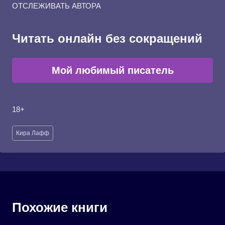
ОТСЛЕЖИВАТЬ АВТОРА
Читать онлайн без сокращений
Мой любимый писатель
18+
Метки
Кира Лафф
записи:
Похожие книги