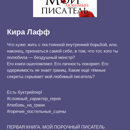
Кира Лафф
Что хуже: жить с постоянной внутренней борьбой, или,
наконец, признаться самой себе, в том, что тот, кого ты
полюбила — бездушный монстр?
Его книги ошеломляют. Его личность покоряет. Его
одержимость не знает границ. Какие ещё тёмные
секреты скрывает мой любимый писатель?
Есть буктрейлер!
#сложный_характер_героя
#любовь_на_грани
#горячие_постельные_сцены
ПЕРВАЯ КНИГА. МОЙ ПОРОЧНЫЙ ПИСАТЕЛЬ