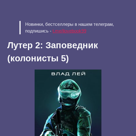
Новинки, бестселлеры в нашем телеграм,
подпишись -
t.me/ilovebook99
Лутер 2: Заповедник
(колонисты 5)