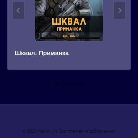
Шквал. Приманка
© 2026 hsbook.ru Бесплатная подборка книг