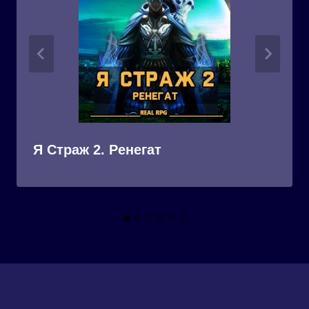
Я Страж 2. Ренегат