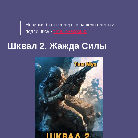
Новинки, бестселлеры в нашем телеграм,
подпишись -
t.me/ilovebook99
Шквал 2. Жажда Силы