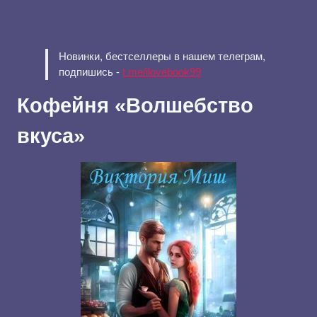
Новинки, бестселлеры в нашем телеграм,
подпишись -
t.me/ilovebook99
Кофейня «Волшебство
вкуса»