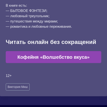
В книге есть:
— БЫТОВОЕ ФЭНТЕЗИ;
— любовный треугольник;
— путешествия между мирами;
— романтика и любовные переживания.
Читать онлайн без сокращений
Кофейня «Волшебство вкуса»
12+
Метки
Виктория Миш
записи: