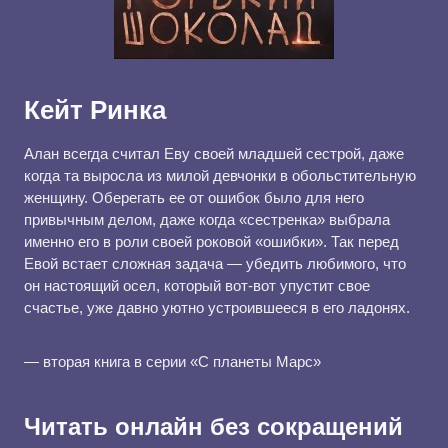
Кейт Ринка
Алан всегда считал Еву своей младшей сестрой, даже
когда та выросла из милой девчонки в обольстительную
женщину. Оберегать ее от ошибок было для него
привычным делом, даже когда «сестренка» выбрала
именно его в роли своей роковой «ошибки». Так перед
Евой встает сложная задача — убедить любимого, что
он настоящий осел, который вот-вот упустит свое
счастье, уже давно уютно устроившееся в его ладонях.
— вторая книга в серии «С планеты Марс»
Читать онлайн без сокращений