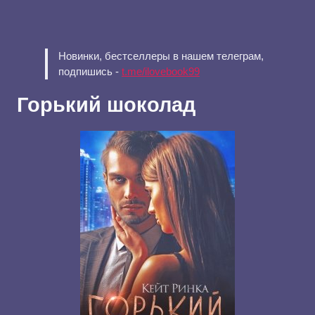
Новинки, бестселлеры в нашем телеграм,
подпишись -
t.me/ilovebook99
Горький шоколад