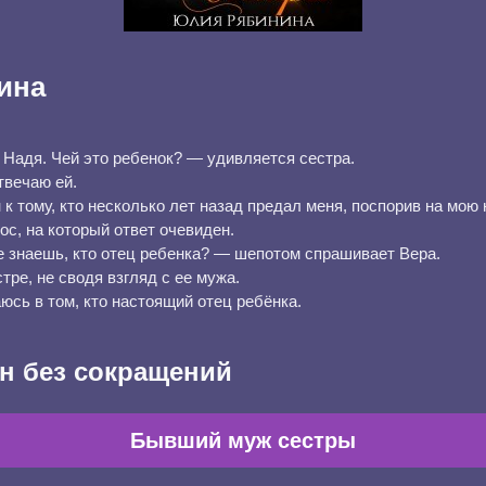
ина
 Надя. Чей это ребенок? — удивляется сестра.
твечаю ей.
 к тому, кто несколько лет назад предал меня, поспорив на мою
ос, на который ответ очевиден.
не знаешь, кто отец ребенка? — шепотом спрашивает Вера.
ре, не сводя взгляд с ее мужа.
аюсь в том, кто настоящий отец ребёнка.
н без сокращений
Бывший муж сестры