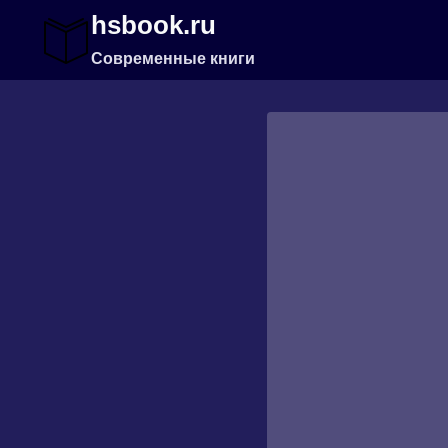
Перейти
hsbook.ru
к
содержимому
Современные книги