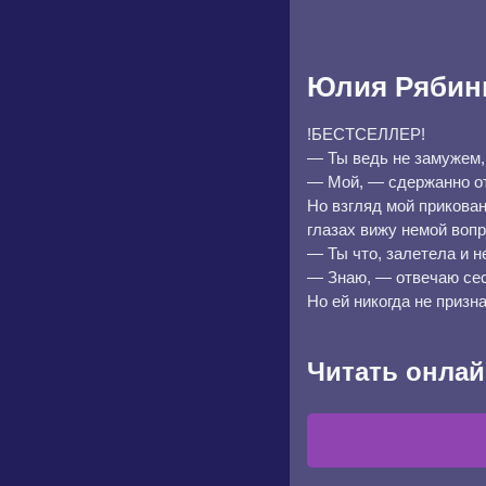
Юлия Рябин
!БЕСТСЕЛЛЕР!
— Ты ведь не замужем,
— Мой, — сдержанно о
Но взгляд мой прикован
глазах вижу немой вопр
— Ты что, залетела и 
— Знаю, — отвечаю сест
Но ей никогда не призн
Читать онлай