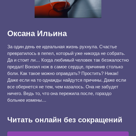
Оксана Ильина
За один день ее идеальная жизнь рухнула. Счастье
превратилось в пепел, который уже никогда не собрать.
Да и стоит ли… Когда любимый человек так безжалостно
предал! Вонзил нож в самое сердце, причинив столько
боли. Как такое можно оправдать? Простить? Никак!
Даже если на то однажды найдутся причины. Даже если
все обернется не тем, чем казалось. Она не забудет
ничего. Ведь то, что она пережила после, гораздо
больнее измены…
Читать онлайн без сокращений