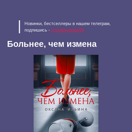
Новинки, бестселлеры в нашем телеграм,
подпишись -
t.me/ilovebook99
Больнее, чем измена