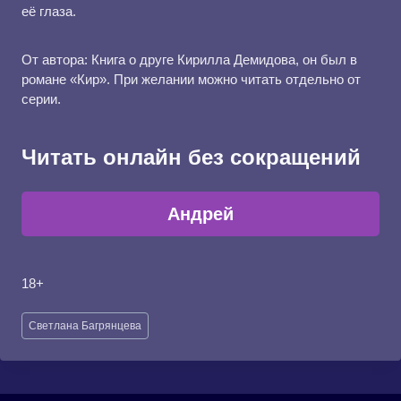
её глаза.
От автора: Книга о друге Кирилла Демидова, он был в
романе «Кир». При желании можно читать отдельно от
серии.
Читать онлайн без сокращений
Андрей
18+
Метки
Светлана Багрянцева
записи: