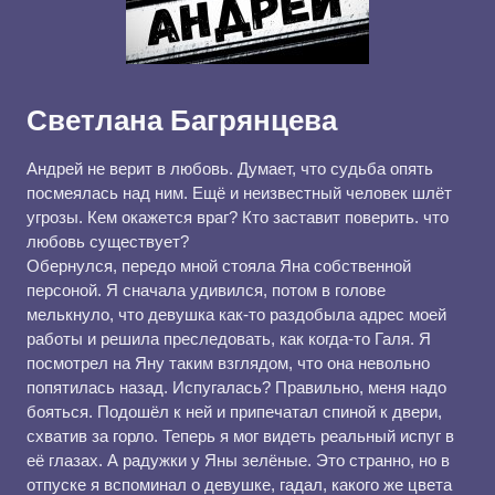
Светлана Багрянцева
Андрей не верит в любовь. Думает, что судьба опять
посмеялась над ним. Ещё и неизвестный человек шлёт
угрозы. Кем окажется враг? Кто заставит поверить. что
любовь существует?
Обернулся, передо мной стояла Яна собственной
персоной. Я сначала удивился, потом в голове
мелькнуло, что девушка как-то раздобыла адрес моей
работы и решила преследовать, как когда-то Галя. Я
посмотрел на Яну таким взглядом, что она невольно
попятилась назад. Испугалась? Правильно, меня надо
бояться. Подошёл к ней и припечатал спиной к двери,
схватив за горло. Теперь я мог видеть реальный испуг в
её глазах. А радужки у Яны зелёные. Это странно, но в
отпуске я вспоминал о девушке, гадал, какого же цвета