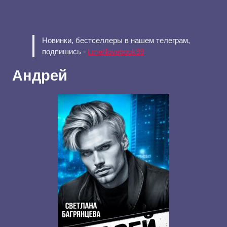
Новинки, бестселлеры в нашем телеграм,
подпишись -
t.me/ilovebook99
Андрей