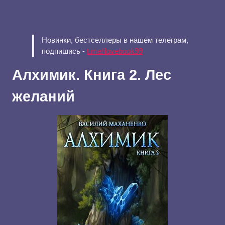
Новинки, бестселлеры в нашем телеграм,
подпишись -
t.me/ilovebook99
Алхимик. Книга 2. Лес
желаний