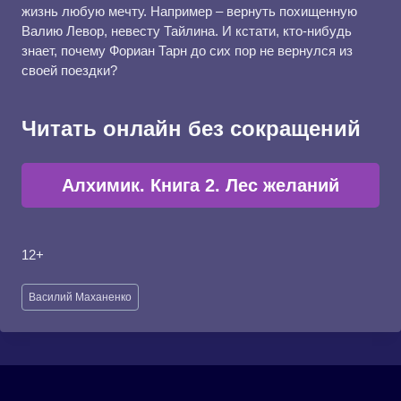
жизнь любую мечту. Например – вернуть похищенную
Валию Левор, невесту Тайлина. И кстати, кто-нибудь
знает, почему Фориан Тарн до сих пор не вернулся из
своей поездки?
Читать онлайн без сокращений
Алхимик. Книга 2. Лес желаний
12+
Метки
Василий Маханенко
записи: