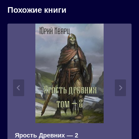
Похожие книги
Ярость Древних — 2