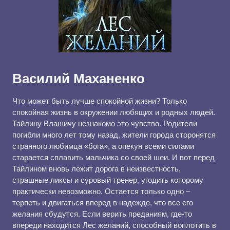
Василий Маханенко
Что может быть лучше спокойной жизни? Только
спокойная жизнь в окружении любящих и родных людей.
Тайлину Влашичу незнакомо это чувство. Родители
погибли много лет тому назад, жители города сторонятся
странного любимца «бога», а опекун всеми силами
старается сплавить мальчика со своей шеи. И вот перед
Тайлином вновь лежит дорога в неизвестность,
страшные ликсы и суровый тренер, угодить которому
практически невозможно. Остается только одно –
терпеть и двигаться вперед в надежде, что все его
желания сбудутся. Если верить преданиям, где-то
впереди находится Лес желаний, способный воплотить в