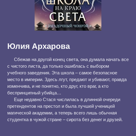
Юлия Архарова
⠀⠀Сбежав на другой конец света, она думала начать все
с чистого листа, да только ошиблась с выбором
учебного заведения. Эта школа – самое безопасное
место в империи. Здесь лгут, предают и убивают, правда
изменчива, и не понятно, кто друг, кто враг, а кто
беспринципный убийца…
⠀⠀Еще недавно Стася числилась в длинной очереди
претендентов на престол и была лучшей ученицей
магической академии, а теперь всего лишь обычная
студентка в чужой стране – сирота без денег и друзей.