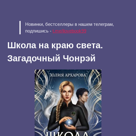
Новинки, бестселлеры в нашем телеграм,
подпишись -
t.me/ilovebook99
Школа на краю света.
Загадочный Чонрэй