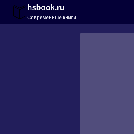
Перейти
hsbook.ru
к
содержимому
Современные книги