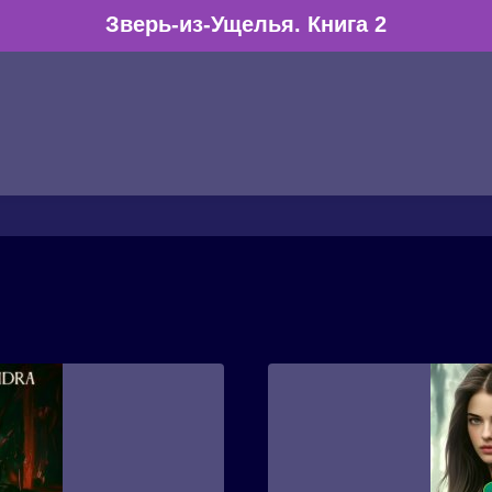
Зверь-из-Ущелья. Книга 2