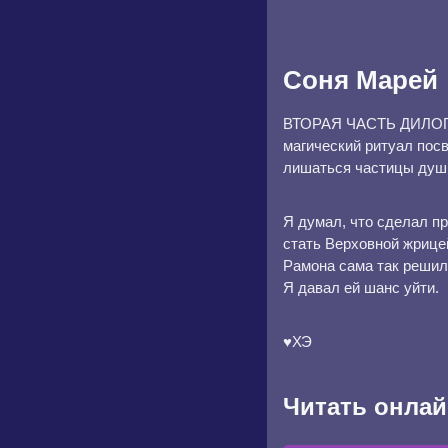
Соня Марей
ВТОРАЯ ЧАСТЬ ДИЛОГИИ.
магический ритуал посв
лишаться частицы души
Я думал, что сделал п
стать Верховной жрицей
Рамона сама так решил
Я давал ей шанс уйти.
♥ХЭ
Читать онлай