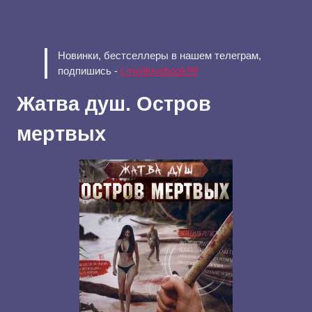
Новинки, бестселлеры в нашем телеграм,
подпишись -
t.me/ilovebook99
Жатва душ. Остров
мертвых