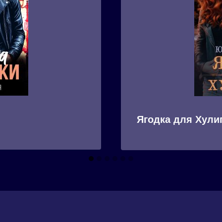
Ягодка для Хули