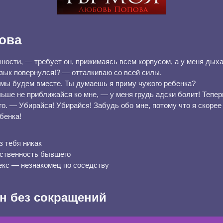
ова
ности, — требует он, прижимаясь всем корпусом, а у меня дыха
язык повернулся!? — отталкиваю со всей силы.
 мы будем вместе. Ты думаешь я приму чужого ребенка?
ьше не приближайся ко мне, — у меня грудь адски болит! Теперь
го. — Убирайся! Убирайся! Забудь обо мне, потому что я скорее
бенка!
з тебя никак
бственность бывшего
екс — незнакомец по соседству
н без сокращений