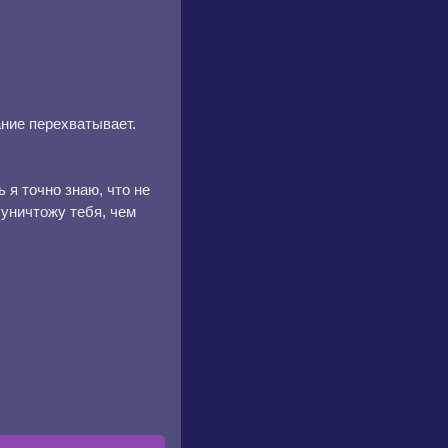
ние перехватывает.
 я точно знаю, что не
 уничтожу тебя, чем