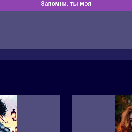
Запомни, ты моя