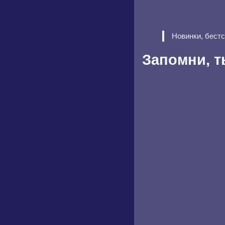
Новинки, бест
Запомни, т