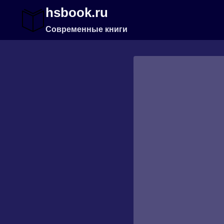
Перейти
hsbook.ru
к
содержимому
Современные книги