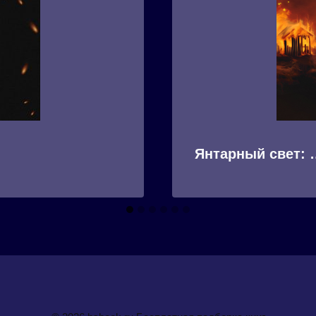
Янтарный свет: