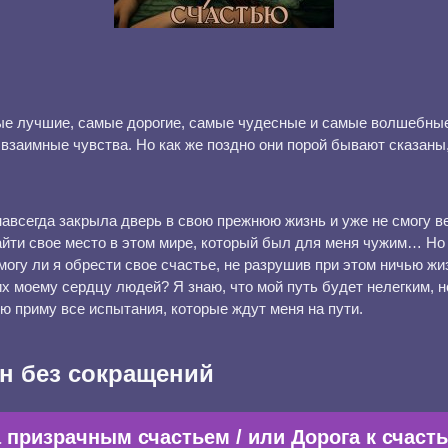
ые лучшие, самые дорогие, самые чудесные и самые волшебны
 взаимные чувства. Но как же поздно они порой бывают сказаны,
 навсегда закрыла дверь в свою прежнюю жизнь и уже не смогу в
найти свое место в этом мире, который был для меня чужим… Но
огу ли я обрести свое счастье, не разрушив при этом ничью жи
х моему сердцу людей? Я знаю, что мой путь будет нелегким, н
ю приму все испытания, которые ждут меня на пути.
н без сокращений
 призрачным счастьем / или Дорога к счаст