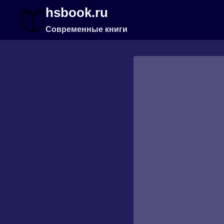
Перейти
hsbook.ru
к
содержимому
Современные книги