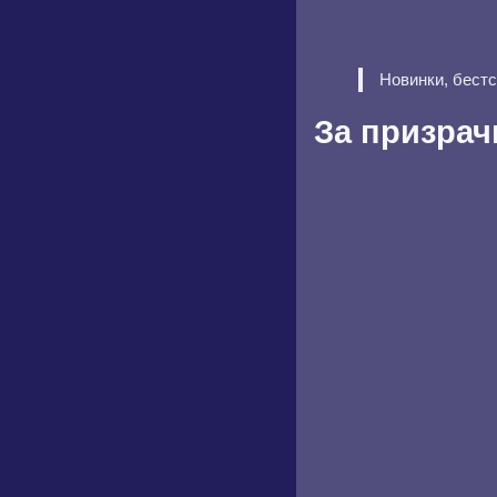
Новинки, бест
За призрач