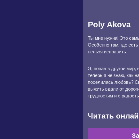
Poly Аkova
Ты мне нужна! Это сам
Особенно там, где есть
нельзя исправить.
Я, попав в другой мир,
теперь я не знаю, как 
поселилась любовь? См
выжить вдали от дороги
трудностям и с радость
Читать онлай
За