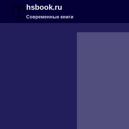
Перейти
hsbook.ru
к
содержимому
Современные книги