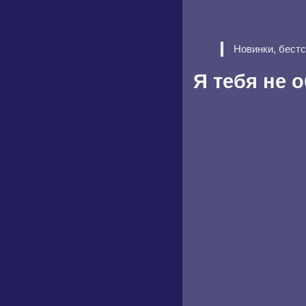
Новинки, бест
Я тебя не 