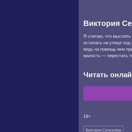
Виктория Се
Я считаю, что мыслить 
осталась на улице под 
ведь на помощь мне пр
малость — перестать те
Читать онлай
18+
Метки
Виктория Селезнёва