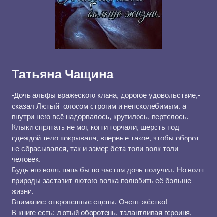
Татьяна Чащина
-Дочь альфы вражеского клана, дорогое удовольствие,-
сказал Лютый голосом строгим и непоколебимым, а
внутри него всё надорвалось, крутилось, вертелось.
Клыки спрятать не мог, когти торчали, шерсть под
одеждой тело покрывала, впервые такое, чтобы оборот
не сбрасывался, так и замер бета толи волк толи
человек.
Будь его воля, папа бы по частям дочь получил. Но воля
природы заставит лютого волка полюбить её больше
жизни.
Внимание: откровенные сцены. Очень жёстко!
В книге есть: лютый оборотень, талантливая героиня,