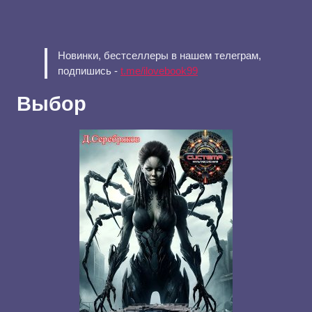
Новинки, бестселлеры в нашем телеграм,
подпишись -
t.me/ilovebook99
Выбор