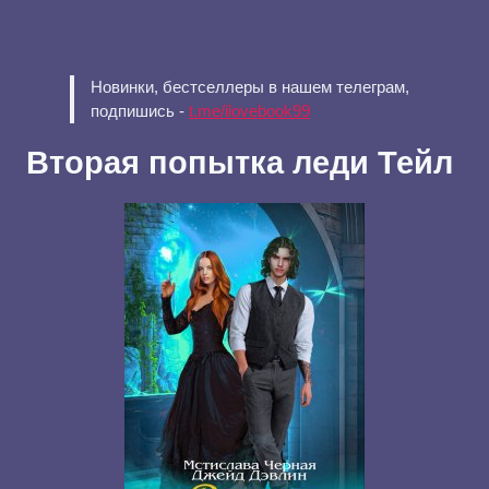
Новинки, бестселлеры в нашем телеграм,
подпишись -
t.me/ilovebook99
Вторая попытка леди Тейл