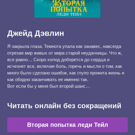
Джейд Дэвлин
Я закрыла глаза. Темнота упала как занавес, навсегда
отрезая мир живых от мира старой неудачницы. Что ж,
все равно… Скоро холод доберется до сердца и
исчезнет все, включая боль, горечь и мысли о том, как
много было сделано ошибок, как глупо прожита жизнь и
как обидно заканчивать ее именно так.
Вот если бы у меня был второй шанс…
Читать онлайн без сокращений
Вторая попытка леди Тейл