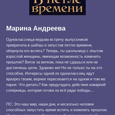
Марина Андреева
Одноклассница-ведьма встречу выпускников
превратила в шабаш и запустив петлю времени,
обернула его вспять? Теперь, ты школьница с опытом
взрослой женщины, имеющая возможность изменить
прошлое? Виток за витком, пока не сдашься или не
достигнешь цели. Здорово же! Но не только ты на это
способна. Интересы одной из одноклассниц идут
вразрез твоим, вернее пересекаются на одном и том же
парне. Что делать? Как предугадать действия коварной
соперницы, которая готова на всё ради победы…
ПС: Это наш мир, наши дни, и несколько человек
способных запустить время вспять и изменить прошлое.