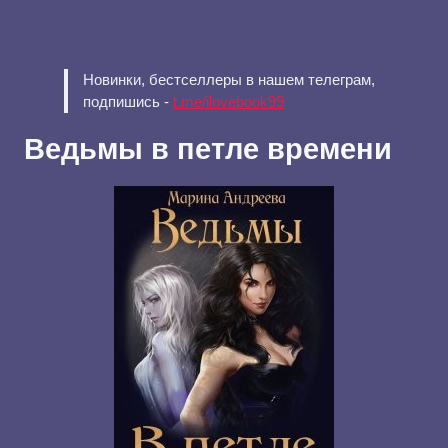
Новинки, бестселлеры в нашем телеграм,
подпишись -
t.me/ilovebook99
Ведьмы в петле времени