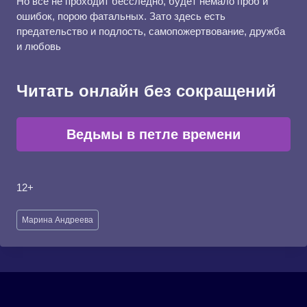
Но все не проходит бесследно, будет немало проб и
ошибок, порою фатальных. Зато здесь есть
предательство и подлость, самопожертвование, дружба
и любовь
Читать онлайн без сокращений
Ведьмы в петле времени
12+
Метки
Марина Андреева
записи: