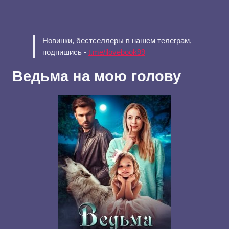
Новинки, бестселлеры в нашем телеграм,
подпишись -
t.me/ilovebook99
Ведьма на мою голову