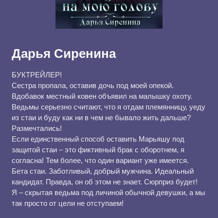
Дарья Сиренина
БУКТРЕЙЛЕР!
Сестра пропала, оставив дочь под моей опекой.
Вдобавок местный ковен объявил на малышку охоту.
Ведьмы серьезно считают, что я отдам племянницу, уеду
из стаи и буду как ни в чем не бывало жить дальше?
Размечтались!
Если единственный способ оставить Марьяшу под
защитой стаи – это фиктивный брак с оборотнем, я
согласна! Тем более, что один вариант уже имеется.
Бета стаи. Заботливый, добрый мужчина. Идеальный
кандидат. Правда, он об этом не знает. Сюрприз будет!
Я – скрытая ведьма под личиной обычной девушки, а мы
так просто от цели не отступаем!