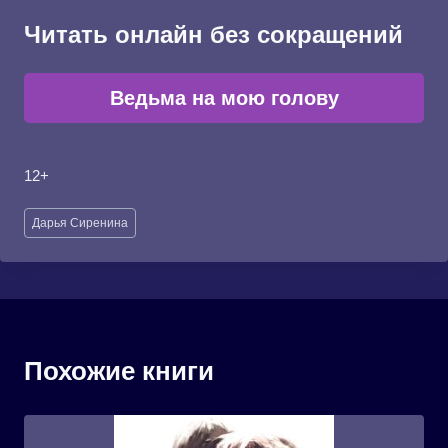
Читать онлайн без сокращений
Ведьма на мою голову
12+
Метки
Дарья Сиренина
записи:
Похожие книги