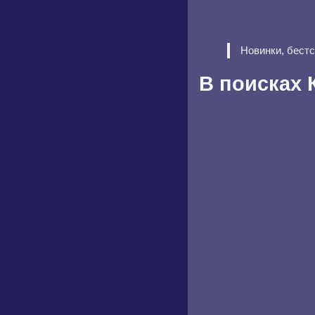
Новинки, бест
В поисках 