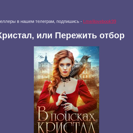
селлеры в нашем телеграм, подпишись -
t.me/ilovebook99
Кристал, или Пережить отбор