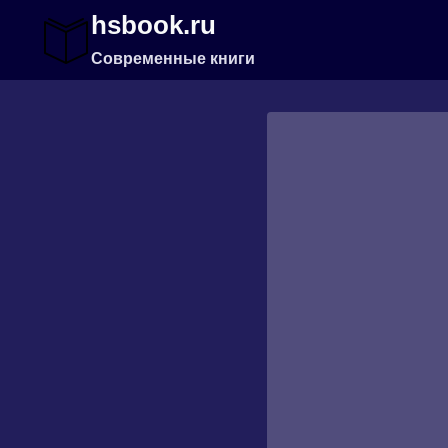
Перейти
hsbook.ru
к
содержимому
Современные книги