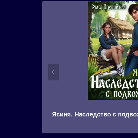
Ясиня. Наследство с подв