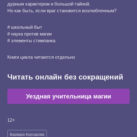
дурным характером и большой тайной.
Но как быть, если враг становится возлюбленным?
# школьный быт
# наука против магии
# элементы стимпанка
Книги цикла читаются отдельно
Читать онлайн без сокращений
Уездная учительница магии
12+
Метки
Варвара Корсарова