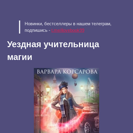
Новинки, бестселлеры в нашем телеграм,
подпишись -
t.me/ilovebook99
Уездная учительница
магии