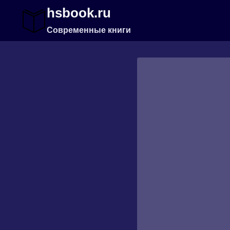
Перейти
hsbook.ru
к
содержимому
Современные книги