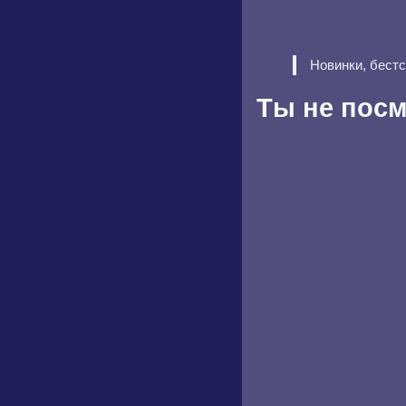
Новинки, бест
Ты не пос