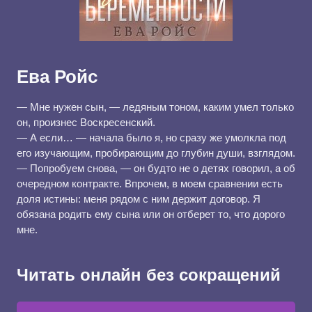
Ева Ройс
— Мне нужен сын, — ледяным тоном, каким умел только
он, произнес Воскресенский.
— А если… — начала было я, но сразу же умолкла под
его изучающим, пробирающим до глубин души, взглядом.
— Попробуем снова, — он будто не о детях говорил, а об
очередном контракте. Впрочем, в моем сравнении есть
доля истины: меня рядом с ним держит договор. Я
обязана родить ему сына или он отберет то, что дорого
мне.
Читать онлайн без сокращений