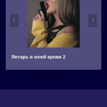
Янтарь в моей крови 2