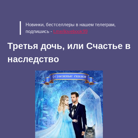
Новинки, бестселлеры в нашем телеграм,
подпишись -
t.me/ilovebook99
Третья дочь, или Счастье в
наследство