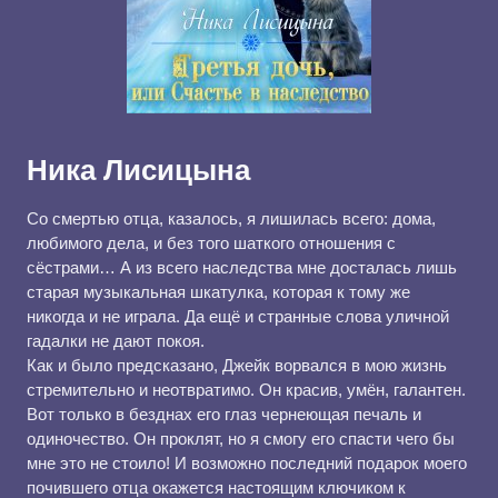
Ника Лисицына
Со смертью отца, казалось, я лишилась всего: дома,
любимого дела, и без того шаткого отношения с
сёстрами… А из всего наследства мне досталась лишь
старая музыкальная шкатулка, которая к тому же
никогда и не играла. Да ещё и странные слова уличной
гадалки не дают покоя.
Как и было предсказано, Джейк ворвался в мою жизнь
стремительно и неотвратимо. Он красив, умён, галантен.
Вот только в безднах его глаз чернеющая печаль и
одиночество. Он проклят, но я смогу его спасти чего бы
мне это не стоило! И возможно последний подарок моего
почившего отца окажется настоящим ключиком к