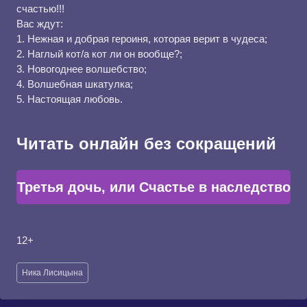
счастью!!!
Вас ждут:
1. Нежная и добрая героиня, которая верит в чудеса;
2. Наглый кот/а кот ли он вообще?;
3. Новогоднее волшебство;
4. Волшебная шкатулка;
5. Настоящая любовь.
Читать онлайн без сокращений
Третья дочь, или Счастье в наследство
12+
Метки
Ника Лисицына
записи: