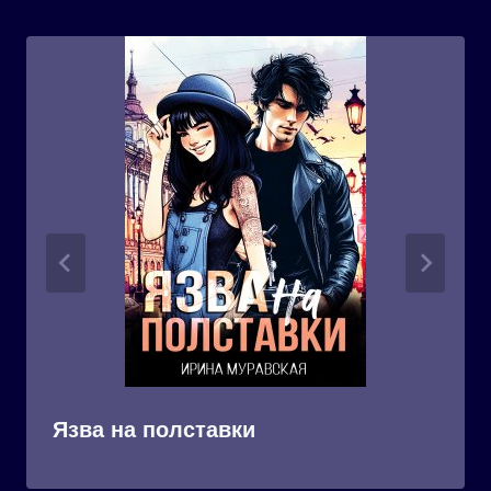
Язва на полставки