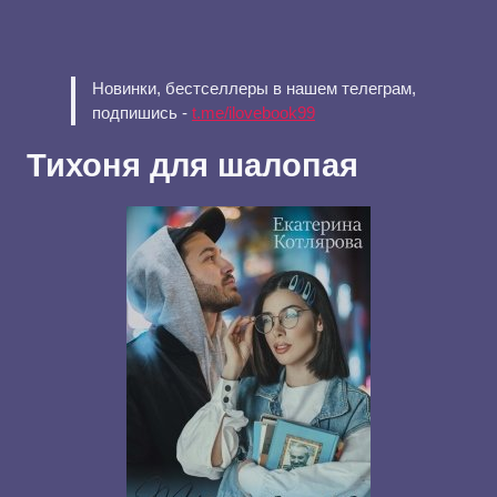
Новинки, бестселлеры в нашем телеграм,
подпишись -
t.me/ilovebook99
Тихоня для шалопая