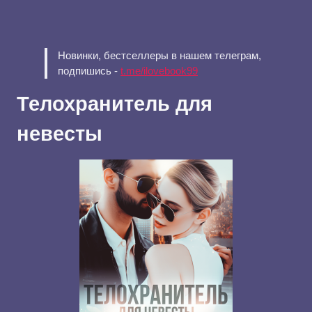
Новинки, бестселлеры в нашем телеграм,
подпишись -
t.me/ilovebook99
Телохранитель для
невесты