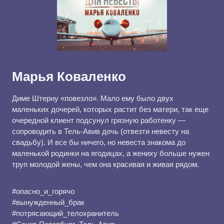
Марья Коваленко
Диме Штерну «повезло». Мало ему было двух
маленьких дочерей, которых растит без матери, так еще
очередной клиент подсунул грязную работенку —
сопроводить в Тель-Авив дочь (отвезти невесту на
свадьбу). И все бы ничего, но невеста знакома до
маленькой родинки на ягодицах, а жениху больше нужен
труп молодой жены, чем она красивая и живая рядом.
#опасно_и_горячо
#вынужденный_брак
#потрясающий_телохранитель