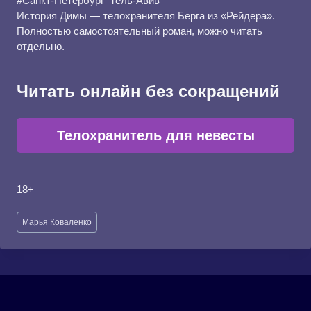
#Санкт-Петербург_Тель-Авив
История Димы — телохранителя Берга из «Рейдера».
Полностью самостоятельный роман, можно читать
отдельно.
Читать онлайн без сокращений
Телохранитель для невесты
18+
Метки
Марья Коваленко
записи: